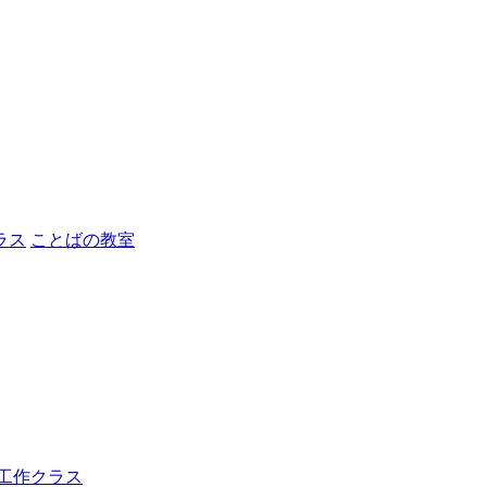
ラス
ことばの教室
工作クラス