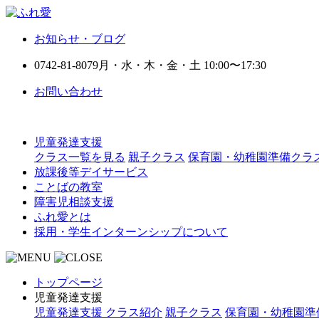
お知らせ・ブログ
0742-81-8079
月・水・木・金・土 10:00〜17:30
お問い合わせ
児童発達支援
クラス一覧を見る
親子クラス
保育園・幼稚園準備クラ
放課後等デイサービス
ことばの教室
障害児相談支援
ふれ愛とは
採用・学生インターンシップについて
トップページ
児童発達支援
児童発達支援 クラス紹介
親子クラス
保育園・幼稚園準