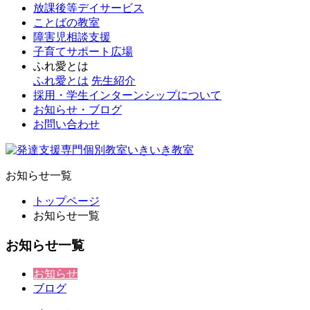
放課後等デイサービス
ことばの教室
障害児相談支援
子育てサポート広場
ふれ愛とは
ふれ愛とは
先生紹介
採用・学生インターンシップについて
お知らせ・ブログ
お問い合わせ
お知らせ一覧
トップページ
お知らせ一覧
お知らせ一覧
お知らせ
ブログ