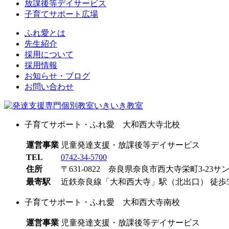
放課後等デイサービス
子育てサポート広場
ふれ愛とは
先生紹介
採用について
採用情報
お知らせ・ブログ
お問い合わせ
子育てサポート・ふれ愛 大和西大寺北校
運営事業
児童発達支援・放課後等デイサービス
TEL
0742-34-5700
住所
〒631-0822 奈良県奈良市西大寺栄町3-23サ
最寄駅
近鉄奈良線「大和西大寺」駅（北出口） 徒歩
子育てサポート・ふれ愛 大和西大寺南校
運営事業
児童発達支援・放課後等デイサービス