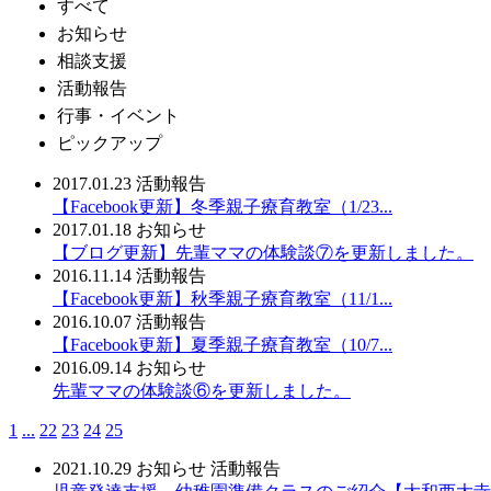
すべて
お知らせ
相談支援
活動報告
行事・イベント
ピックアップ
2017.01.23
活動報告
【Facebook更新】冬季親子療育教室（1/23...
2017.01.18
お知らせ
【ブログ更新】先輩ママの体験談⑦を更新しました。
2016.11.14
活動報告
【Facebook更新】秋季親子療育教室（11/1...
2016.10.07
活動報告
【Facebook更新】夏季親子療育教室（10/7...
2016.09.14
お知らせ
先輩ママの体験談⑥を更新しました。
1
...
22
23
24
25
2021.10.29
お知らせ
活動報告