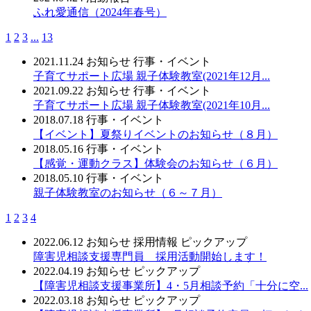
ふれ愛通信（2024年春号）
1
2
3
...
13
2021.11.24
お知らせ
行事・イベント
子育てサポート広場 親子体験教室(2021年12月...
2021.09.22
お知らせ
行事・イベント
子育てサポート広場 親子体験教室(2021年10月...
2018.07.18
行事・イベント
【イベント】夏祭りイベントのお知らせ（８月）
2018.05.16
行事・イベント
【感覚・運動クラス】体験会のお知らせ（６月）
2018.05.10
行事・イベント
親子体験教室のお知らせ（６～７月）
1
2
3
4
2022.06.12
お知らせ
採用情報
ピックアップ
障害児相談支援専門員 採用活動開始します！
2022.04.19
お知らせ
ピックアップ
【障害児相談支援事業所】4・5月相談予約「十分に空...
2022.03.18
お知らせ
ピックアップ