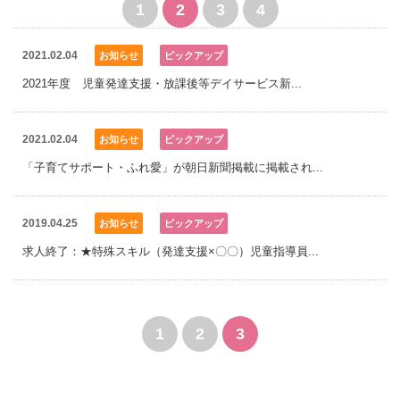
1
2
3
4
2021.02.04
お知らせ
ピックアップ
2021年度　児童発達支援・放課後等デイサービス新...
2021.02.04
お知らせ
ピックアップ
「子育てサポート・ふれ愛」が朝日新聞掲載に掲載され...
2019.04.25
お知らせ
ピックアップ
求人終了：★特殊スキル（発達支援×〇〇）児童指導員...
1
2
3