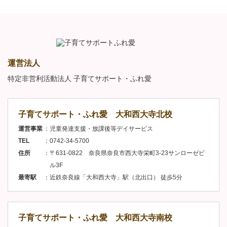
運営法人
特定非営利活動法人 子育てサポート・ふれ愛
子育てサポート・ふれ愛 大和西大寺北校
運営事業
児童発達支援・放課後等デイサービス
TEL
0742-34-5700
住所
〒631-0822 奈良県奈良市西大寺栄町3-23サンローゼビ
ル3F
最寄駅
近鉄奈良線「大和西大寺」駅（北出口） 徒歩5分
子育てサポート・ふれ愛 大和西大寺南校