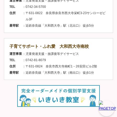
運営事業
児童発達支援・放課後等デイサービス
TEL
0742-34-5700
住所
〒631-0822 奈良県奈良市西大寺栄町3-23サンローゼビ
ル3F
最寄駅
近鉄奈良線「大和西大寺」駅（北出口） 徒歩5分
子育てサポート・ふれ愛 大和西大寺南校
運営事業
児童発達支援・放課後等デイサービス
TEL
0742-81-8079
住所
〒631-0824 奈良市西大寺南町1－26安田ビル2階
最寄駅
近鉄奈良線「大和西大寺」駅（南出口） 徒歩1分