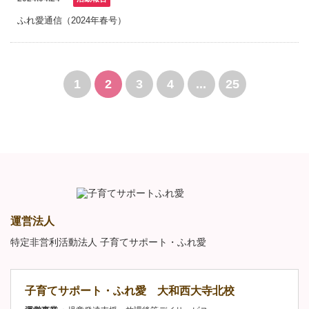
ふれ愛通信（2024年春号）
1
2
3
4
...
25
運営法人
特定非営利活動法人 子育てサポート・ふれ愛
子育てサポート・ふれ愛 大和西大寺北校