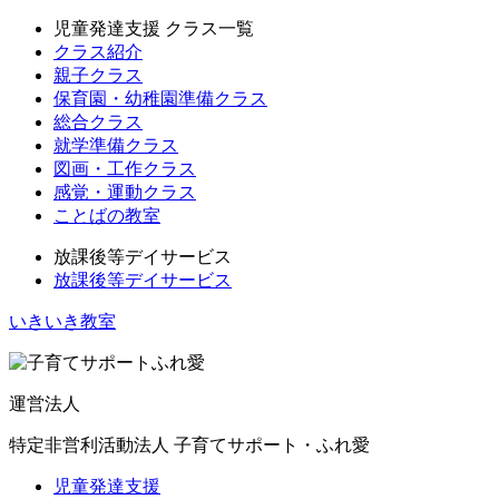
児童発達支援 クラス一覧
クラス紹介
親子クラス
保育園・幼稚園準備クラス
総合クラス
就学準備クラス
図画・工作クラス
感覚・運動クラス
ことばの教室
放課後等デイサービス
放課後等デイサービス
いきいき教室
運営法人
特定非営利活動法人 子育てサポート・ふれ愛
児童発達支援