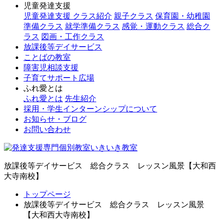
児童発達支援
児童発達支援 クラス紹介
親子クラス
保育園・幼稚園
準備クラス
就学準備クラス
感覚・運動クラス
総合ク
ラス
図画・工作クラス
放課後等デイサービス
ことばの教室
障害児相談支援
子育てサポート広場
ふれ愛とは
ふれ愛とは
先生紹介
採用・学生インターンシップについて
お知らせ・ブログ
お問い合わせ
放課後等デイサービス 総合クラス レッスン風景【大和西
大寺南校】
トップページ
放課後等デイサービス 総合クラス レッスン風景
【大和西大寺南校】