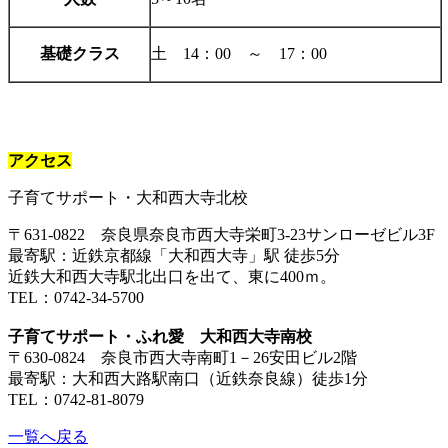
基礎クラス
土 14：00 ～ 17：00
アクセス
子育てサポート・大和西大寺北校
〒631-0822 奈良県奈良市西大寺栄町3-23サンローゼビル3F
最寄駅：近鉄京都線「大和西大寺」駅 徒歩5分
近鉄大和西大寺駅北出口を出て、東に400ｍ。
TEL：0742-34-5700
子育てサポート・ふれ愛 大和西大寺南校
〒630-0824 奈良市西大寺南町1－26安田ビル2階
最寄駅：大和西大路駅南口（近鉄奈良線）徒歩1分
TEL：0742-81-8079
一覧へ戻る