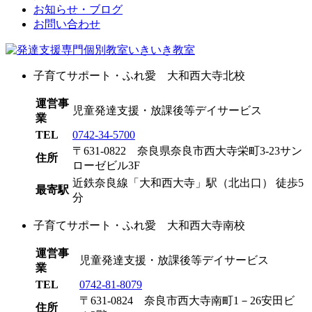
お知らせ・ブログ
お問い合わせ
子育てサポート・ふれ愛 大和西大寺北校
運営事
児童発達支援・放課後等デイサービス
業
TEL
0742-34-5700
〒631-0822 奈良県奈良市西大寺栄町3-23サン
住所
ローゼビル3F
近鉄奈良線「大和西大寺」駅（北出口） 徒歩5
最寄駅
分
子育てサポート・ふれ愛 大和西大寺南校
運営事
児童発達支援・放課後等デイサービス
業
TEL
0742-81-8079
〒631-0824 奈良市西大寺南町1－26安田ビ
住所