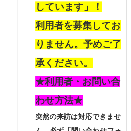
しています」！
利用者を募集してお
りません。予めご了
承ください。
★利用者・お問い合
わせ方法★
突然の来訪は対応できませ
ん。必ず「問い合わせフォ