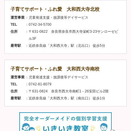
子育てサポート・ふれ愛 大和西大寺北校
運営事業
児童発達支援・放課後等デイサービス
TEL
0742-34-5700
住所
〒631-0822 奈良県奈良市西大寺栄町3-23サンローゼビ
ル3F
最寄駅
近鉄奈良線「大和西大寺」駅（北出口） 徒歩5分
子育てサポート・ふれ愛 大和西大寺南校
運営事業
児童発達支援・放課後等デイサービス
TEL
0742-81-8079
住所
〒631-0824 奈良市西大寺南町1－26安田ビル2階
最寄駅
近鉄奈良線「大和西大寺」駅（南出口） 徒歩1分