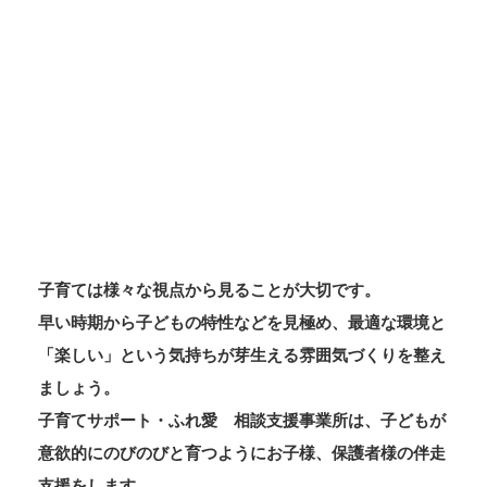
一人で悩まなくて大丈夫。
まずは「子育てサポート・
ふれ愛相談支援事業所」
にご相談ください
子育ては様々な視点から見ることが大切です。
早い時期から子どもの特性などを見極め、最適な環境と
「楽しい」という気持ちが芽生える雰囲気づくりを整え
ましょう。
子育てサポート・ふれ愛 相談支援事業所は、子どもが
意欲的にのびのびと育つようにお子様、保護者様の伴走
支援をします。