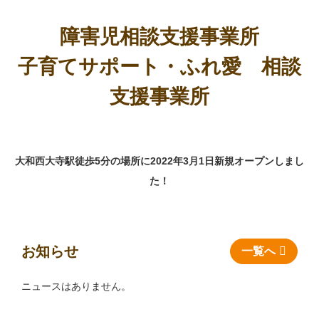
障害児相談支援事業所
子育てサポート・ふれ愛 相談
支援事業所
大和西大寺駅徒歩5分の場所に2022年3月1日新規オープンしまし
た！
お知らせ
一覧へ
ニュースはありません。