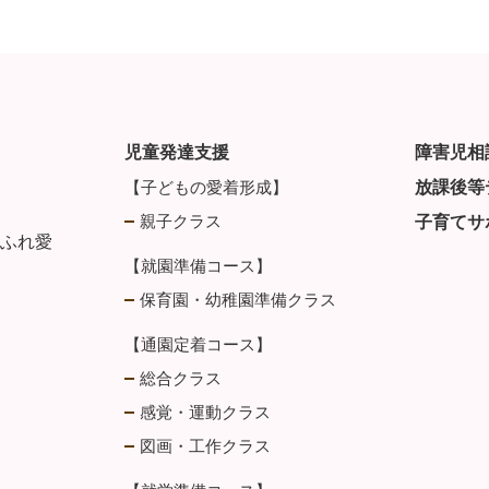
児童発達支援
障害児相
【子どもの愛着形成】
放課後等
親子クラス
子育てサ
・ふれ愛
【就園準備コース】
保育園・幼稚園準備クラス
【通園定着コース】
総合クラス
感覚・運動クラス
図画・工作クラス