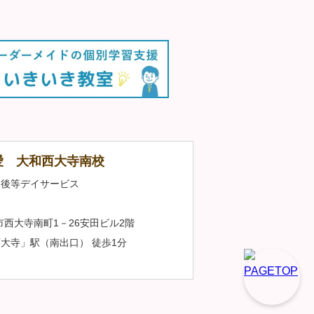
愛 大和西大寺南校
課後等デイサービス
良市西大寺南町1－26安田ビル2階
大寺」駅（南出口） 徒歩1分