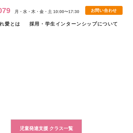
079
お問い合わせ
月・水・木・金・土 10:00〜17:30
れ愛とは
採用・学生インターンシップについて
景【大和西大寺北校】
児童発達支援 クラス一覧