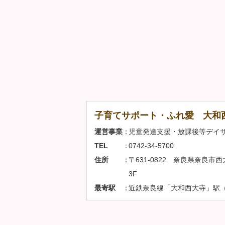
子育てサポート・ふれ愛 大和
運営事業
児童発達支援・放課後等デイ
TEL
0742-34-5700
住所
〒631-0822 奈良県奈良市
3F
最寄駅
近鉄奈良線「大和西大寺」駅（