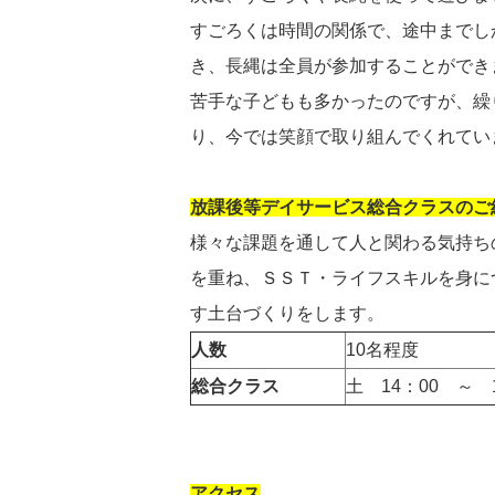
すごろくは時間の関係で、途中までし
き、長縄は全員が参加することができ
苦手な子どもも多かったのですが、繰
り、今では笑顔で取り組んでくれてい
放課後等デイサービス総合クラスのご
様々な課題を通して人と関わる気持ち
を重ね、ＳＳＴ・ライフスキルを身に
す土台づくりをします。
人数
10名程度
総合クラス
土 14：00 ～ 1
アクセス