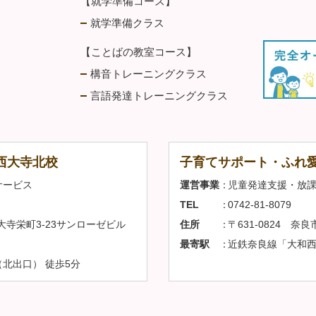
【就学準備コース】
就学準備クラス
【ことばの教室コース】
構音トレーニングクラス
言語発達トレーニングクラス
西大寺北校
子育てサポート・ふれ
サービス
運営事業
児童発達支援・放
TEL
0742-81-8079
西大寺栄町3-23サンローゼビル
住所
〒631-0824 奈
最寄駅
近鉄奈良線「大和西
北出口） 徒歩5分