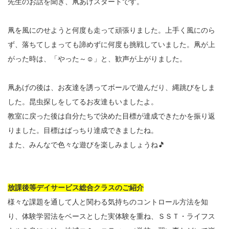
先生のお話を聞き、凧あげスタートです。
凧を風にのせようと何度も走って頑張りました。上手く風にのら
ず、落ちてしまっても諦めずに何度も挑戦していました。凧が上
がった時は、「やった～☺」と、歓声が上がりました。
凧あげの後は、お友達を誘ってボールで遊んだり、縄跳びをしま
した。昆虫探しをしてるお友達もいましたよ。
教室に戻った後は自分たちで決めた目標が達成できたかを振り返
りました。目標はばっちり達成できましたね。
また、みんなで色々な遊びを楽しみましょうね🎵
放課後等デイサービス総合クラスのご紹介
様々な課題を通して人と関わる気持ちのコントロール方法を知
り、体験学習法をベースとした実体験を重ね、ＳＳＴ・ライフス