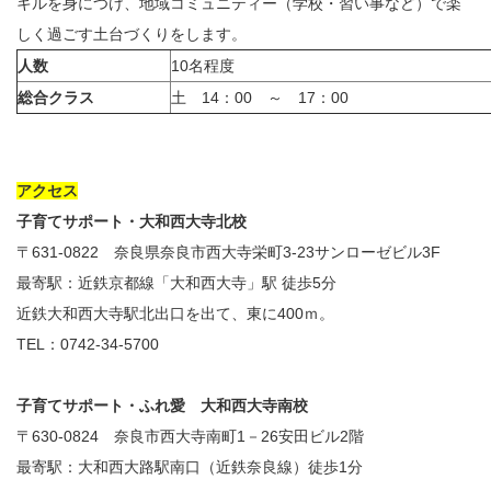
キルを身につけ、地域コミュニティー（学校・習い事など）で楽
しく過ごす土台づくりをします。
人数
10名程度
総合クラス
土 14：00 ～ 17：00
アクセス
子育てサポート・大和西大寺北校
〒631-0822 奈良県奈良市西大寺栄町3-23サンローゼビル3F
最寄駅：近鉄京都線「大和西大寺」駅 徒歩5分
近鉄大和西大寺駅北出口を出て、東に400ｍ。
TEL：0742-34-5700
子育てサポート・ふれ愛 大和西大寺南校
〒630-0824 奈良市西大寺南町1－26安田ビル2階
最寄駅：大和西大路駅南口（近鉄奈良線）徒歩1分