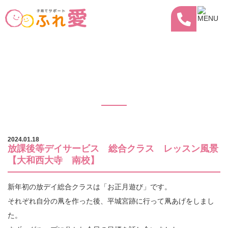
放課後等デイサービス 総合クラス レ
ッスン風景【大和西大寺 南校】
2024.01.18
放課後等デイサービス 総合クラス レッスン風景
【大和西大寺 南校】
新年初の放デイ総合クラスは「お正月遊び」です。
それぞれ自分の凧を作った後、平城宮跡に行って凧あげをしまし
た。