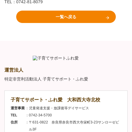
TEL：0742-81-8079
一覧へ戻る
運営法人
特定非営利活動法人 子育てサポート・ふれ愛
子育てサポート・ふれ愛 大和西大寺北校
運営事業
児童発達支援・放課後等デイサービス
TEL
0742-34-5700
住所
〒631-0822 奈良県奈良市西大寺栄町3-23サンローゼビ
ル3F