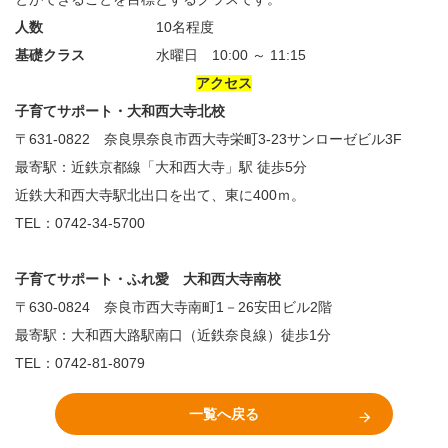
人数
10名程度
基礎クラス
水曜日
10:00
～
11:15
アクセス
子育てサポート・大和西大寺北校
〒631-0822 奈良県奈良市西大寺栄町3-23サンローゼビル3F
最寄駅：近鉄京都線「大和西大寺」駅 徒歩5分
近鉄大和西大寺駅北出口を出て、東に400ｍ。
TEL：0742-34-5700
子育てサポート・ふれ愛 大和西大寺南校
〒630-0824 奈良市西大寺南町1－26安田ビル2階
最寄駅：大和西大路駅南口（近鉄奈良線）徒歩1分
TEL：0742-81-8079
一覧へ戻る