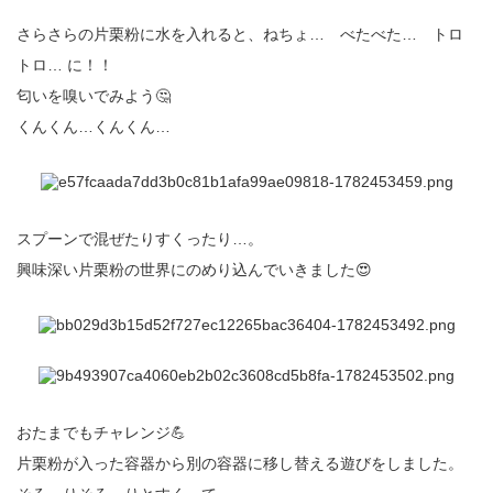
さらさらの片栗粉に水を入れると、ねちょ… べたべた… トロ
トロ… に！！
匂いを嗅いでみよう🤔
くんくん…くんくん…
スプーンで混ぜたりすくったり…。
興味深い片栗粉の世界にのめり込んでいきました😍
おたまでもチャレンジ💪
片栗粉が入った容器から別の容器に移し替える遊びをしました。