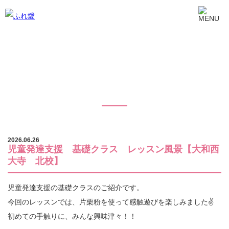
児童発達支援 基礎クラス レッスン風
景【大和西大寺 北校】
2026.06.26
児童発達支援 基礎クラス レッスン風景【大和西
大寺 北校】
児童発達支援の基礎クラスのご紹介です。
今回のレッスンでは、片栗粉を使って感触遊びを楽しみました✌️
初めての手触りに、みんな興味津々！！