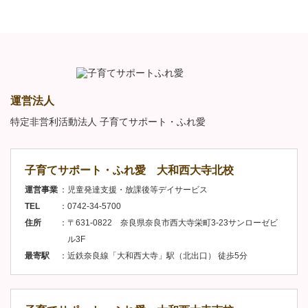
運営法人
特定非営利活動法人 子育てサポート・ふれ愛
子育てサポート・ふれ愛 大和西大寺北校
運営事業
児童発達支援・放課後等デイサービス
TEL
0742-34-5700
住所
〒631-0822 奈良県奈良市西大寺栄町3-23サンローゼビ
ル3F
最寄駅
近鉄奈良線「大和西大寺」駅（北出口） 徒歩5分