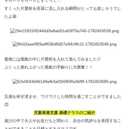
そろ～りそろ～りとすくって…
すくった片栗粉を容器に流し入れる瞬間がとっても楽しそうでし
たよ😄
最後には風船の中に片栗粉を入れて遊んでみました🎈
ぷくっと膨れ上がった風船の手触りに大興奮！！
五感を研ぎ澄ませ、ワクワクした時間を過ごすことができました
😊
児童発達支援 基礎クラスのご紹介
遊びの中で大人やお友だちと関わり、自分の気持ちを表現するこ
とができることを目標とするクラスです。