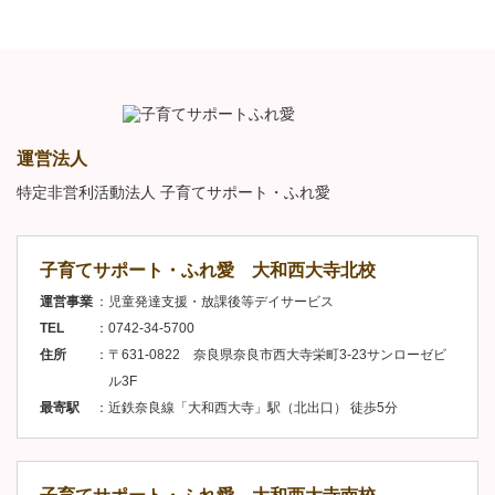
運営法人
特定非営利活動法人 子育てサポート・ふれ愛
子育てサポート・ふれ愛 大和西大寺北校
運営事業
児童発達支援・放課後等デイサービス
TEL
0742-34-5700
住所
〒631-0822 奈良県奈良市西大寺栄町3-23サンローゼビ
ル3F
最寄駅
近鉄奈良線「大和西大寺」駅（北出口） 徒歩5分