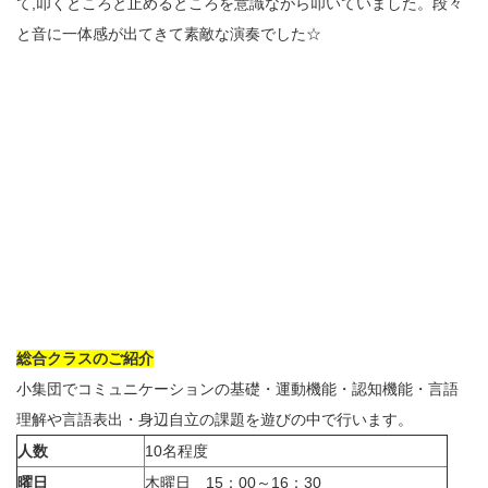
て,叩くところと止めるところを意識ながら叩いていました。段々
と音に一体感が出てきて素敵な演奏でした☆
総合クラスのご紹介
小集団でコミュニケーションの基礎・運動機能・認知機能・言語
理解や言語表出・身辺自立の課題を遊びの中で行います。
人数
10名程度
曜日
木曜日 15：00～16：30