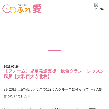
【フォーム】児童発達支援 総合クラ
ス レッスン風景【大和西大寺北校】
2022.07.29
【フォーム】児童発達支援 総合クラス レッスン
風景【大和西大寺北校】
7月23日(土)の総合クラスでは2つのグループに分かれて花火の制
作を行いました🎇