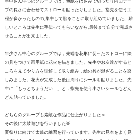
年中さん中心のグループでは，色紙をはさみで切ったり両面テー
プの長さに合わせてストローを貼ったりしました。指先を使う工
程が多かったものの,集中して貼ることに取り組めていました。難
しいところは先生に手伝ってもらいながら,最後まで自分で完成さ
せることが出来ました。
年少さん中心のグループでは，先端を花形に切ったストローに絵
の具をつけて画用紙に花火を描きました。先生やお友達がすると
ころを見てやり方を理解して取り組み，絵の具が混ざることを楽
しみました。花火が完成した後は周りにシールを貼りました。先
生に「もっとちょうだい！」と，指先を使う小さいシールもどん
どん貼っていました。
どちらのグループも素敵な作品に仕上がりました☺
その後に太鼓遊びを行いました🥁
夏祭りに向けて太鼓の練習を行っています。先生の見本をよく見