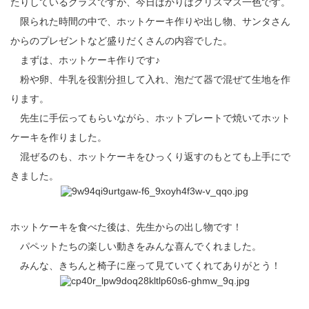
たりしているクラスですが、今日ばかりはクリスマス一色です。
限られた時間の中で、ホットケーキ作りや出し物、サンタさん
からのプレゼントなど盛りだくさんの内容でした。
まずは、ホットケーキ作りです♪
粉や卵、牛乳を役割分担して入れ、泡だて器で混ぜて生地を作
ります。
先生に手伝ってもらいながら、ホットプレートで焼いてホット
ケーキを作りました。
混ぜるのも、ホットケーキをひっくり返すのもとても上手にで
きました。
ホットケーキを食べた後は、先生からの出し物です！
パペットたちの楽しい動きをみんな喜んでくれました。
みんな、きちんと椅子に座って見ていてくれてありがとう！