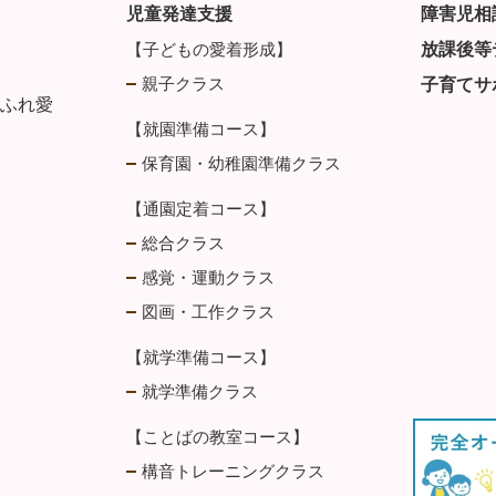
児童発達支援
障害児相
【子どもの愛着形成】
放課後等
親子クラス
子育てサ
・ふれ愛
【就園準備コース】
保育園・幼稚園準備クラス
【通園定着コース】
総合クラス
感覚・運動クラス
図画・工作クラス
【就学準備コース】
就学準備クラス
【ことばの教室コース】
構音トレーニングクラス