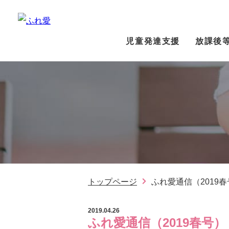
児童発達支援
放課後
トップページ
ふれ愛通信（2019
2019.04.26
ふれ愛通信（2019春号）