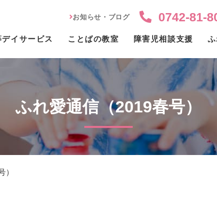
0742-81-8
お知らせ・ブログ
等デイサービス
ことばの教室
障害児相談支援
ふ
ふれ愛通信（2019春号）
春号）