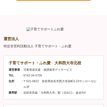
運営法人
特定非営利活動法人 子育てサポート・ふれ愛
子育てサポート・ふれ愛 大和西大寺北校
運営事業
児童発達支援・放課後等デイサービス
TEL
0742-34-5700
住所
〒631-0822 奈良県奈良市西大寺栄町3-23サンローゼビ
ル3F
最寄駅
近鉄奈良線「大和西大寺」駅（北出口） 徒歩5分