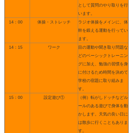
として質問のやり取りを行
います。
14：00
体操・ストレッチ
ラジオ体操をメインに、体
幹を鍛える運動を行ってい
ます。
14：15
ワーク
目の運動や聞き取り問題な
どのベーシックトレーニン
グに加え、勉強の習慣を身
に付けるため時間を決めて
学校の宿題に取り組みま
す。
15：00
設定遊び①
（例）転がしドッチなどル
ールのある遊びで身体を動
かします。天気の良い日に
は散歩に行くこともありま
す。