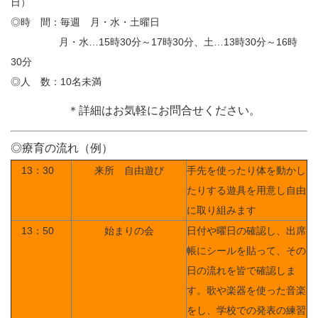
日）
◎時 間：毎週 月・水・土曜日
月・水…15時30分～17時30分、土…13時30分～16時
30分
◎人 数：10名未満
＊詳細はお気軽にお問合せください。
◎療育の流れ（例）
13：30
来所 自由遊び
手先を使ったり体を動かし
たりする遊具を用意し自由
に取り組みます
13：50
始まりの会
日付や曜日の確認し、出席
帳にシールを貼って、その
日の流れを皆で確認しま
す。歌や楽器を使った音楽
をし、学校での発表の練習