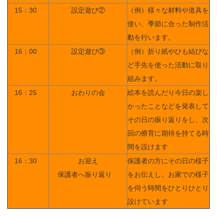
15：30
設定遊び②
（例）様々な材料や道具を
使い、季節に合った制作活
動を行います。
16：00
設定遊び③
（例）折り紙やひも結びな
ど手先を使った活動に取り
組みます。
16：25
おわりの会
絵本を読んだり今日の楽し
かったことなどを発表して
その日の振り返りをし、次
回の療育に期待を持てる時
間を設けます
16：30
お迎え
保護者の方にその日の様子
保護者へ振り返り
をお伝えし、お家での様子
を伺う時間をひとりひとり
設けています