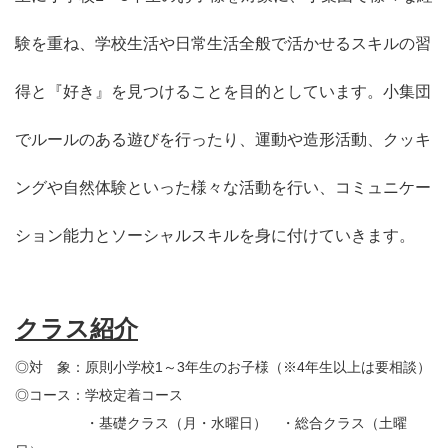
験を重ね、学校生活や日常生活全般で活かせるスキルの習
得と『好き』を見つけることを目的としています。小集団
でルールのある遊びを行ったり、運動や造形活動、クッキ
ングや自然体験といった様々な活動を行い、コミュニケー
ション能力とソーシャルスキルを身に付けていきます。
クラス紹介
◎対 象：原則小学校1～3年生のお子様（※4年生以上は要相談）
◎コース：学校定着コース
・基礎クラス（月・水曜日） ・総合クラス（土曜