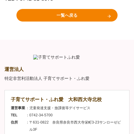
一覧へ戻る
運営法人
特定非営利活動法人 子育てサポート・ふれ愛
子育てサポート・ふれ愛 大和西大寺北校
運営事業
児童発達支援・放課後等デイサービス
TEL
0742-34-5700
住所
〒631-0822 奈良県奈良市西大寺栄町3-23サンローゼビ
ル3F