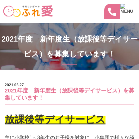
2021年度 新年度生（放課後等デイサー
ビス）を募集しています！
2021.03.27
2021年度 新年度生（放課後等デイサービス）を募
集しています！
放課後等デイサービス
主に小学校
1
～
3
年生のお子様を対象に、小集団で様々な経