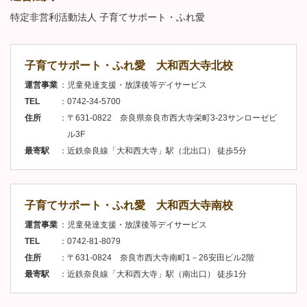
特定非営利活動法人 子育てサポート・ふれ愛
子育てサポート・ふれ愛 大和西大寺北校
運営事業
児童発達支援・放課後等デイサービス
TEL
0742-34-5700
住所
〒631-0822 奈良県奈良市西大寺栄町3-23サンローゼビ
ル3F
最寄駅
近鉄奈良線「大和西大寺」駅（北出口） 徒歩5分
子育てサポート・ふれ愛 大和西大寺南校
運営事業
児童発達支援・放課後等デイサービス
TEL
0742-81-8079
住所
〒631-0824 奈良市西大寺南町1－26安田ビル2階
最寄駅
近鉄奈良線「大和西大寺」駅（南出口） 徒歩1分