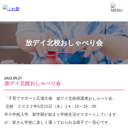
放デイ北校おしゃべり会
2022.05.27
放デイ北校おしゃべり会
「子育てサポート広場主催 放デイ北校保護者おしゃべり会」
北校 ２０２２年5月21日（水）１4：15～16：00
🌸小学校入学、新学期が始まり学校生活がスタートしています
が、皆さん学校に楽しく通っておられる様子で一安心です。