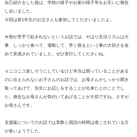
自己紹介をした後は、学校の様子やお家の様子等をお互いに報告
し合いました。
今回は新1年生のお父さんも参加してくださいましたよ。
🍚朝が苦手で起きれないというお話では、やはり生活リズムは大
事、しっかり食べて、運動して、早く寝るという事の大切さを改
めて実感されていました。ぜひ実行してくださいね。
☺ニコニコ楽しそうにしているけど本当は困っていることがある
のに伝えられないお子さんのお話では、お母さんがしっかり聞き
取ってあげて、先生にお話しをすることが出来たとのことでし
た。身近なお母さんが気付いてあげることが大切ですね。さすが
お母さんです。
支援級についてのお話では算数と国語の時間は過ごされている方
が多いようでした。