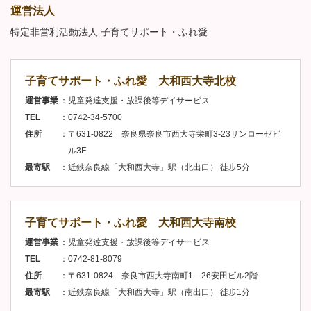
運営法人
特定非営利活動法人 子育てサポート・ふれ愛
子育てサポート・ふれ愛 大和西大寺北校
運営事業
児童発達支援・放課後等デイサービス
TEL
0742-34-5700
住所
〒631-0822 奈良県奈良市西大寺栄町3-23サンローゼビ
ル3F
最寄駅
近鉄奈良線「大和西大寺」駅（北出口） 徒歩5分
子育てサポート・ふれ愛 大和西大寺南校
運営事業
児童発達支援・放課後等デイサービス
TEL
0742-81-8079
住所
〒631-0824 奈良市西大寺南町1－26安田ビル2階
最寄駅
近鉄奈良線「大和西大寺」駅（南出口） 徒歩1分