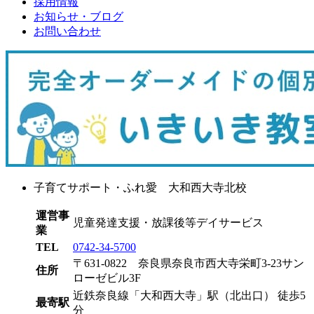
採用情報
お知らせ・ブログ
お問い合わせ
子育てサポート・ふれ愛 大和西大寺北校
運営事
児童発達支援・放課後等デイサービス
業
TEL
0742-34-5700
〒631-0822 奈良県奈良市西大寺栄町3-23サン
住所
ローゼビル3F
近鉄奈良線「大和西大寺」駅（北出口） 徒歩5
最寄駅
分