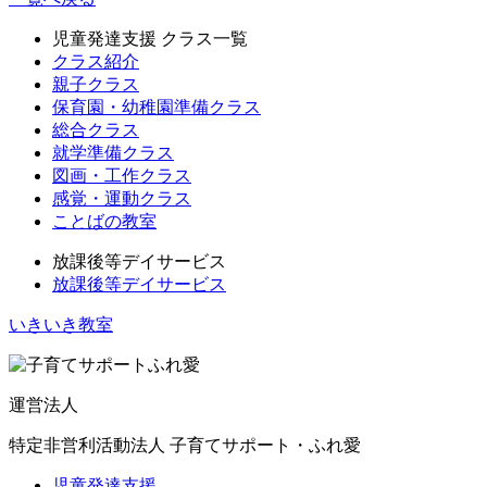
児童発達支援 クラス一覧
クラス紹介
親子クラス
保育園・幼稚園準備クラス
総合クラス
就学準備クラス
図画・工作クラス
感覚・運動クラス
ことばの教室
放課後等デイサービス
放課後等デイサービス
いきいき教室
運営法人
特定非営利活動法人 子育てサポート・ふれ愛
児童発達支援