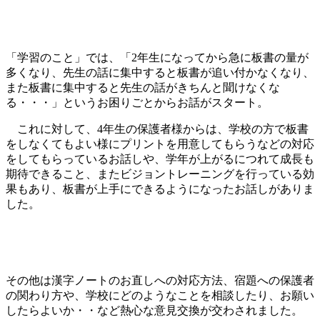
「学習のこと」では、「2年生になってから急に板書の量が
多くなり、先生の話に集中すると板書が追い付かなくなり、
また板書に集中すると先生の話がきちんと聞けなくな
る・・・」というお困りごとからお話がスタート。
これに対して、4年生の保護者様からは、学校の方で板書
をしなくてもよい様にプリントを用意してもらうなどの対応
をしてもらっているお話しや、学年が上がるにつれて成長も
期待できること、またビジョントレーニングを行っている効
果もあり、板書が上手にできるようになったお話しがありま
した。
その他は漢字ノートのお直しへの対応方法、宿題への保護者
の関わり方や、学校にどのようなことを相談したり、お願い
したらよいか・・など熱心な意見交換が交わされました。