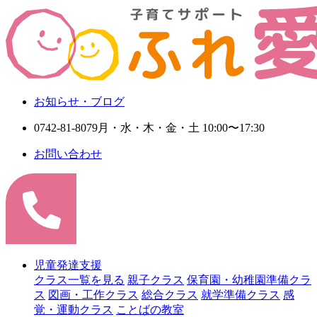
お知らせ・ブログ
0742-81-8079
月・水・木・金・土 10:00〜17:30
お問い合わせ
児童発達支援
クラス一覧を見る
親子クラス
保育園・幼稚園準備クラ
ス
図画・工作クラス
総合クラス
就学準備クラス
感
覚・運動クラス
ことばの教室