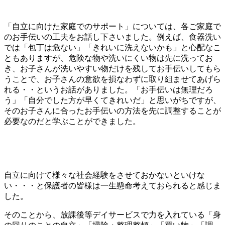
「自立に向けた家庭でのサポート」については、各ご家庭で
のお手伝いの工夫をお話し下さいました。例えば、食器洗い
では「包丁は危ない」「きれいに洗えないかも」と心配なこ
ともありますが、危険な物や洗いにくい物は先に洗ってお
き、お子さんが洗いやすい物だけを残してお手伝いしてもら
うことで、お子さんの意欲を損なわずに取り組ませてあげら
れる・・というお話がありました。「お手伝いは無理だろ
う」「自分でした方が早くてきれいだ」と思いがちですが、
そのお子さんに合ったお手伝いの方法を先に調整することが
必要なのだと学ぶことができました。
自立に向けて様々な社会経験をさせておかないといけな
い・・・と保護者の皆様は一生懸命考えておられると感じま
した。
そのことから、放課後等デイサービスで力を入れている「身