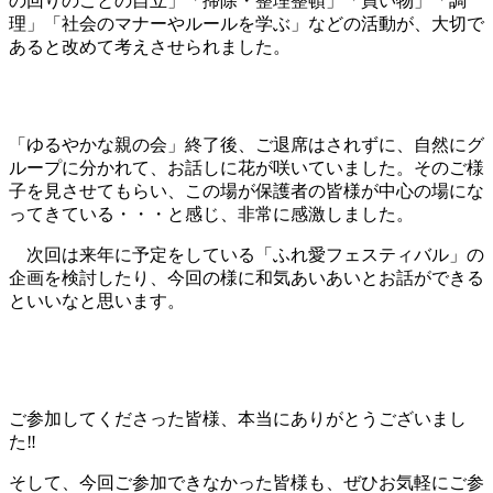
の回りのことの自立」「掃除・整理整頓」「買い物」「調
理」「社会のマナーやルールを学ぶ」などの活動が、大切で
あると改めて考えさせられました。
「ゆるやかな親の会」終了後、ご退席はされずに、自然にグ
ループに分かれて、お話しに花が咲いていました。そのご様
子を見させてもらい、この場が保護者の皆様が中心の場にな
ってきている・・・と感じ、非常に感激しました。
次回は来年に予定をしている「ふれ愛フェスティバル」の
企画を検討したり、今回の様に和気あいあいとお話ができる
といいなと思います。
ご参加してくださった皆様、本当にありがとうございまし
た‼
そして、今回ご参加できなかった皆様も、ぜひお気軽にご参