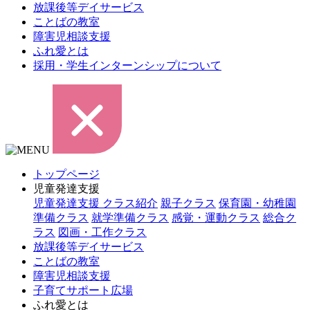
放課後等デイサービス
ことばの教室
障害児相談支援
ふれ愛とは
採用・学生インターンシップについて
トップページ
児童発達支援
児童発達支援 クラス紹介
親子クラス
保育園・幼稚園
準備クラス
就学準備クラス
感覚・運動クラス
総合ク
ラス
図画・工作クラス
放課後等デイサービス
ことばの教室
障害児相談支援
子育てサポート広場
ふれ愛とは