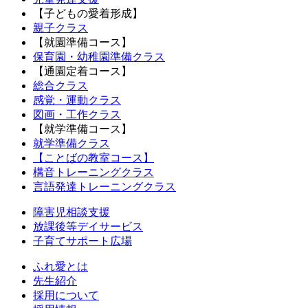
【子どもの愛着形成】
親子クラス
【就園準備コース】
保育園・幼稚園準備クラス
【通園定着コース】
総合クラス
感覚・運動クラス
図画・工作クラス
【就学準備コース】
就学準備クラス
【ことばの教室コース】
構音トレーニングクラス
言語発達トレーニングクラス
障害児相談支援
放課後等デイサービス
子育てサポート広場
ふれ愛とは
先生紹介
採用について