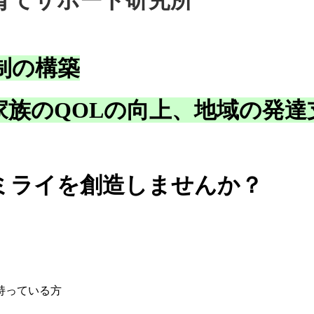
制の構築
家族のQOLの向上、地域の発達
ミライを創造しませんか？
持っている方