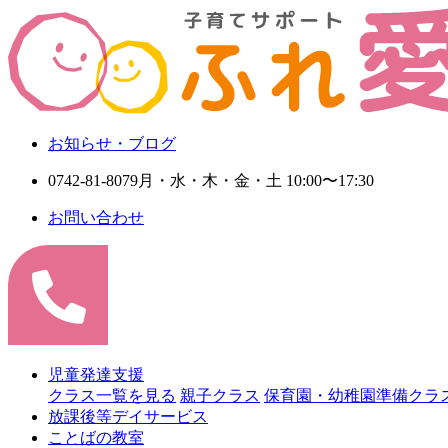
お知らせ・ブログ
0742-81-8079
月・水・木・金・土 10:00〜17:30
お問い合わせ
児童発達支援
クラス一覧を見る
親子クラス
保育園・幼稚園準備クラ
放課後等デイサービス
ことばの教室