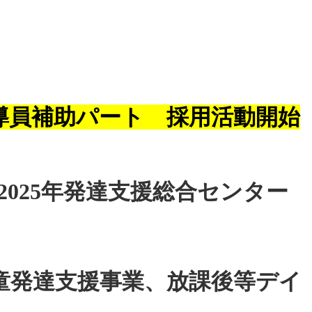
導員補助パート 採用活動開始
025年発達支援総合センター
童発達支援事業、放課後等デイ