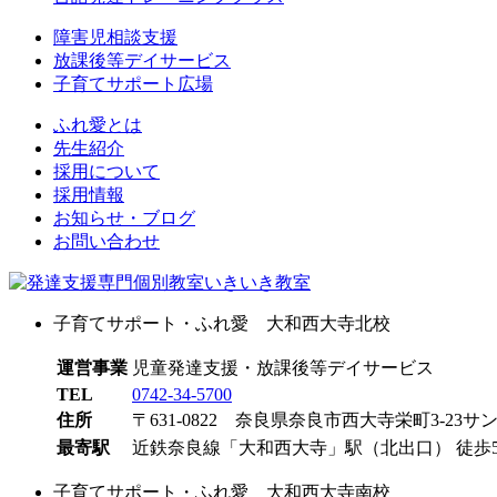
障害児相談支援
放課後等デイサービス
子育てサポート広場
ふれ愛とは
先生紹介
採用について
採用情報
お知らせ・ブログ
お問い合わせ
子育てサポート・ふれ愛 大和西大寺北校
運営事業
児童発達支援・放課後等デイサービス
TEL
0742-34-5700
住所
〒631-0822 奈良県奈良市西大寺栄町3-23サ
最寄駅
近鉄奈良線「大和西大寺」駅（北出口） 徒歩
子育てサポート・ふれ愛 大和西大寺南校