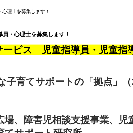
員・心理士を募集します！
指導員・心理士を募集します！
サービス 児童指導員・児童指
な子育てサポートの「拠点」（2
広場、障害児相談支援事業、児
子育てサポート研究所