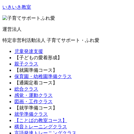
いきいき教室
運営法人
特定非営利活動法人 子育てサポート・ふれ愛
児童発達支援
【子どもの愛着形成】
親子クラス
【就園準備コース】
保育園・幼稚園準備クラス
【通園定着コース】
総合クラス
感覚・運動クラス
図画・工作クラス
【就学準備コース】
就学準備クラス
【ことばの教室コース】
構音トレーニングクラス
言語発達トレーニングクラス