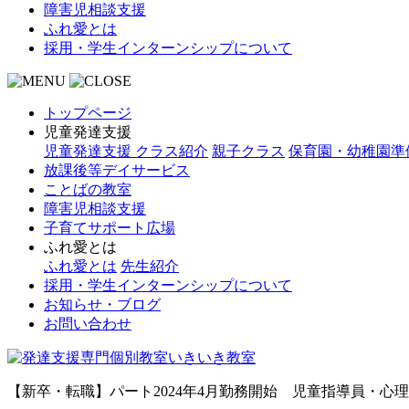
障害児相談支援
ふれ愛とは
採用・学生インターンシップについて
トップページ
児童発達支援
児童発達支援 クラス紹介
親子クラス
保育園・幼稚園準
放課後等デイサービス
ことばの教室
障害児相談支援
子育てサポート広場
ふれ愛とは
ふれ愛とは
先生紹介
採用・学生インターンシップについて
お知らせ・ブログ
お問い合わせ
【新卒・転職】パート2024年4月勤務開始 児童指導員・心