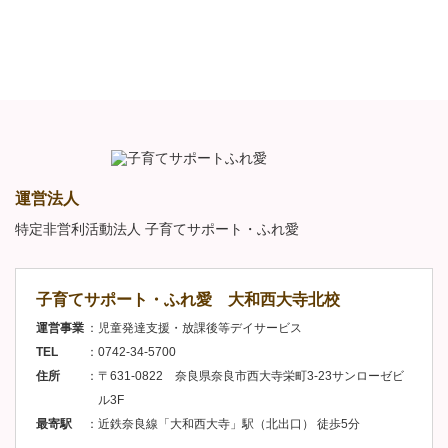
運営法人
特定非営利活動法人 子育てサポート・ふれ愛
子育てサポート・ふれ愛 大和西大寺北校
運営事業
児童発達支援・放課後等デイサービス
TEL
0742-34-5700
住所
〒631-0822 奈良県奈良市西大寺栄町3-23サンローゼビ
ル3F
最寄駅
近鉄奈良線「大和西大寺」駅（北出口） 徒歩5分